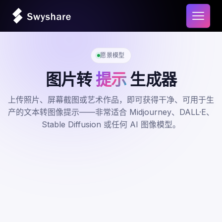
打开主
愿景模型
图片转
提示
生成器
上传照片、屏幕截图或艺术作品，即可获得干净、可用于生
产的文本转图像提示——非常适合 Midjourney、DALL·E、
Stable Diffusion 或任何 AI 图像模型。