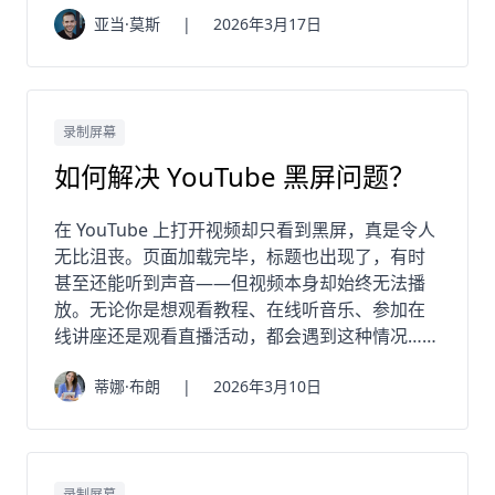
亚当·莫斯
|
2026年3月17日
录制屏幕
如何解决 YouTube 黑屏问题？
在 YouTube 上打开视频却只看到黑屏，真是令人
无比沮丧。页面加载完毕，标题也出现了，有时
甚至还能听到声音——但视频本身却始终无法播
放。无论你是想观看教程、在线听音乐、参加在
线讲座还是观看直播活动，都会遇到这种情况……
蒂娜·布朗
|
2026年3月10日
录制屏幕