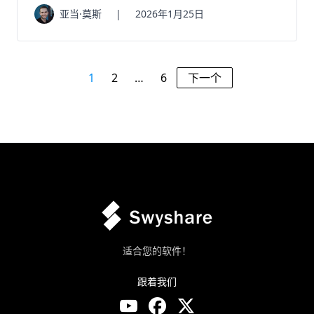
亚当·莫斯
|
2026年1月25日
1
2
…
6
下一个
适合您的软件！
跟着我们