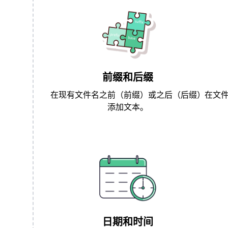
前缀和后缀
在现有文件名之前（前缀）或之后（后缀）
在文
添加文本。
日期和时间