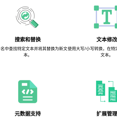
搜索和替换
文本修
件名中查找特定文本并将其替换为新文
使用大写/小写转换，在特
本。
文本。
元数据支持
扩展管