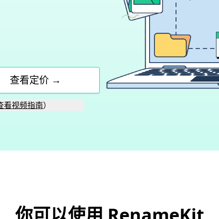
查看定价 →
查看视频指南
）
你可以使用 RenameKit