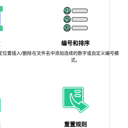
改
编号和排序
定位置插入/删除
在文件名中添加连续的数字或自定义编号模
式。
理
重置规则