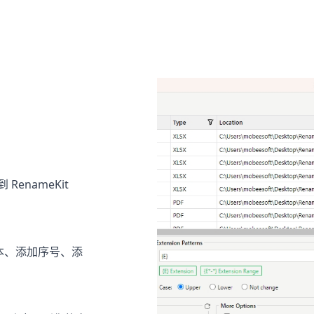
enameKit
本、添加序号、添