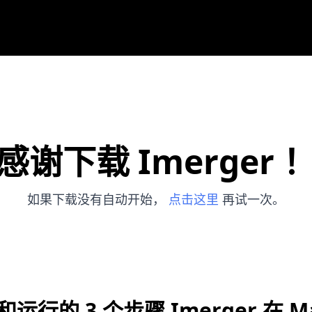
感谢下载 Imerger 
如果下载没有自动开始，
点击这里
再试一次。
运行的 3 个步骤 Imerger 在 M