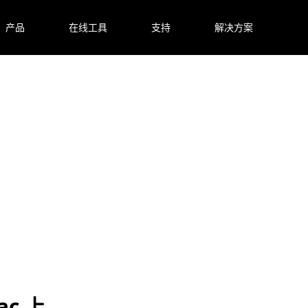
产品
在线工具
支持
解决方案
！
ac 上