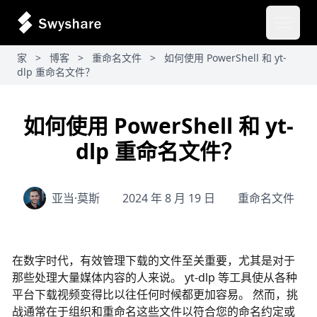
打开主
家
>
博客
>
重命名文件
>
如何使用 PowerShell 和 yt-
dlp 重命名文件？
如何使用 PowerShell 和 yt-
dlp 重命名文件？
亚当·莫斯
2024 年 8 月 19 日
重命名文件
在数字时代，有效管理下载的文件至关重要，尤其是对于
那些处理大量媒体内容的人来说。 yt-dlp 等工具使从各种
平台下载视频变得比以往任何时候都更加容易。 然而，挑
战通常在于组织和重命名这些文件以符合您的命名约定或